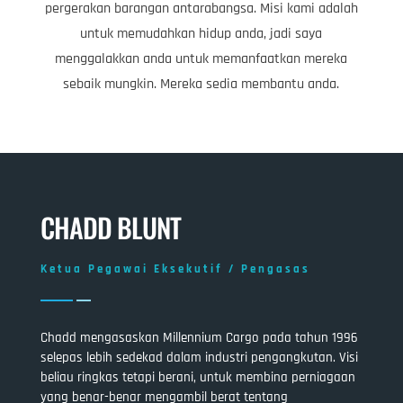
pergerakan barangan antarabangsa. Misi kami adalah
untuk memudahkan hidup anda, jadi saya
menggalakkan anda untuk memanfaatkan mereka
sebaik mungkin. Mereka sedia membantu anda.
CHADD BLUNT
Ketua Pegawai Eksekutif / Pengasas
Chadd mengasaskan Millennium Cargo pada tahun 1996
selepas lebih sedekad dalam industri pengangkutan. Visi
beliau ringkas tetapi berani, untuk membina perniagaan
yang benar-benar mengambil berat tentang