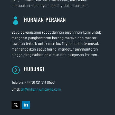
penghantaran, dia suka membantu, mesra dan
merupakan sebahagian penting dalam pasukan.
HURAIAN PERANAN

Saya bekerjasama rapat dengan pelanggan kami untuk
mengatur penghantaran barang mereka dan mencari
tawaran terbaik untuk mereka. Tugas harian termasuk
mengendalikan sebut harga, mengatur penghantaran
hingga pengesahan dokumen dan pelepasan kastam.
HUBUNGI
=
Telefon: +44(0) 121 311 0550
Emel:
ali@millenniumcargo.com