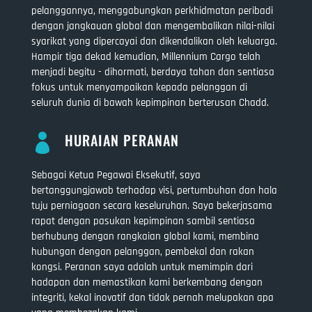
pelanggannya, menggabungkan perkhidmatan peribadi
dengan jangkauan global dan mengembalikan nilai-nilai
syarikat yang dipercayai dan dikendalikan oleh keluarga.
Hampir tiga dekad kemudian, Millennium Cargo telah
menjadi begitu - dihormati, berdaya tahan dan sentiasa
fokus untuk menyampaikan kepada pelanggan di
seluruh dunia di bawah kepimpinan berterusan Chadd.
HURAIAN PERANAN

Sebagai Ketua Pegawai Eksekutif, saya
bertanggungjawab terhadap visi, pertumbuhan dan hala
tuju perniagaan secara keseluruhan. Saya bekerjasama
rapat dengan pasukan kepimpinan sambil sentiasa
berhubung dengan rangkaian global kami, membina
hubungan dengan pelanggan, pembekal dan rakan
kongsi. Peranan saya adalah untuk memimpin dari
hadapan dan memastikan kami berkembang dengan
integriti, kekal inovatif dan tidak pernah melupakan apa