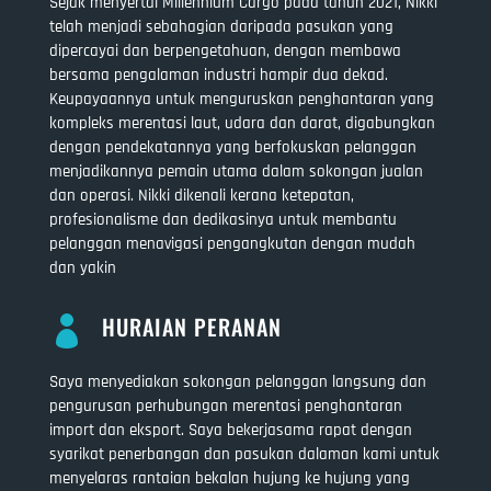
Sejak menyertai Millennium Cargo pada tahun 2021, Nikki
telah menjadi sebahagian daripada pasukan yang
dipercayai dan berpengetahuan, dengan membawa
bersama pengalaman industri hampir dua dekad.
Keupayaannya untuk menguruskan penghantaran yang
kompleks merentasi laut, udara dan darat, digabungkan
dengan pendekatannya yang berfokuskan pelanggan
menjadikannya pemain utama dalam sokongan jualan
dan operasi. Nikki dikenali kerana ketepatan,
profesionalisme dan dedikasinya untuk membantu
pelanggan menavigasi pengangkutan dengan mudah
dan yakin
HURAIAN PERANAN

Saya menyediakan sokongan pelanggan langsung dan
pengurusan perhubungan merentasi penghantaran
import dan eksport. Saya bekerjasama rapat dengan
syarikat penerbangan dan pasukan dalaman kami untuk
menyelaras rantaian bekalan hujung ke hujung yang