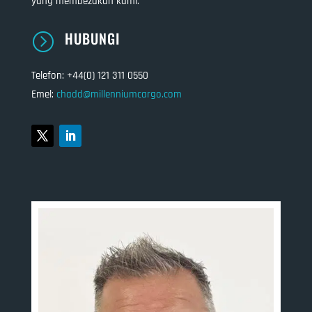
yang membezakan kami.
HUBUNGI
=
Telefon: +44(0) 121 311 0550
Emel:
chadd@millenniumcargo.com