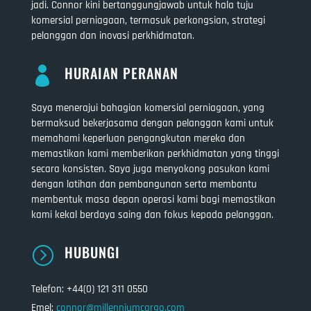
jadi. Connor kini bertanggungjawab untuk hala tuju
komersial perniagaan, termasuk perkongsian, strategi
pelanggan dan inovasi perkhidmatan.
HURAIAN PERANAN

Saya menerajui bahagian komersial perniagaan, yang
bermaksud bekerjasama dengan pelanggan kami untuk
memahami keperluan pengangkutan mereka dan
memastikan kami memberikan perkhidmatan yang tinggi
secara konsisten. Saya juga menyokong pasukan kami
dengan latihan dan pembangunan serta membantu
membentuk masa depan operasi kami bagi memastikan
kami kekal berdaya saing dan fokus kepada pelanggan.
HUBUNGI
=
Telefon: +44(0) 121 311 0550
Emel:
connor@millenniumcargo.com