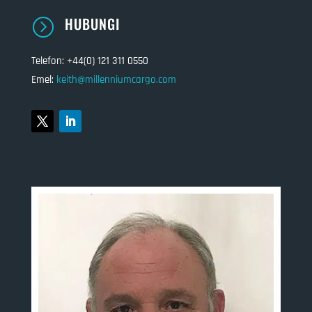
HUBUNGI
=
Telefon: +44(0) 121 311 0550
Emel:
keith@millenniumcargo.com