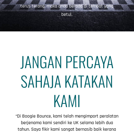
terus terang, maka anda berada di tempat yang
betul.
JANGAN PERCAYA
SAHAJA KATAKAN
KAMI
“Di Boogie Bounce, kami telah mengimport peralatan
berjenama kami sendiri ke UK selama lebih dua
tahun. Saya fikir kami sangat bernasib baik kerana