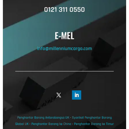
0121 311 0550
E-MEL
info@millenniumcargo.com
Penghantar Barang Antarabangsa UK
-
Syarikat Penghantar Barang
Global UK
-
Penghantar Barang ke China
-
Penghantar Barang ke Timur