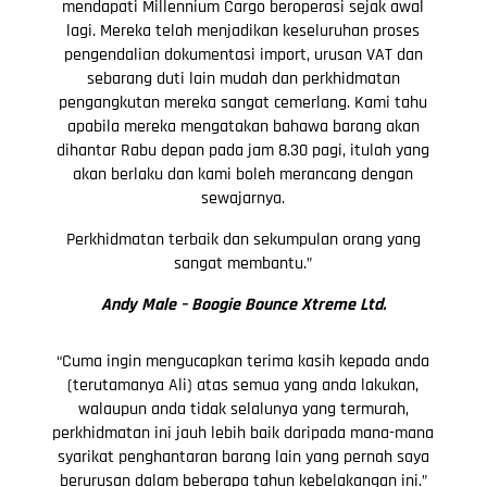
mendapati Millennium Cargo beroperasi sejak awal
lagi. Mereka telah menjadikan keseluruhan proses
pengendalian dokumentasi import, urusan VAT dan
sebarang duti lain mudah dan perkhidmatan
pengangkutan mereka sangat cemerlang. Kami tahu
apabila mereka mengatakan bahawa barang akan
dihantar Rabu depan pada jam 8.30 pagi, itulah yang
akan berlaku dan kami boleh merancang dengan
sewajarnya.
Perkhidmatan terbaik dan sekumpulan orang yang
sangat membantu.”
Andy Male –
Boogie Bounce Xtreme Ltd.
“Cuma ingin mengucapkan terima kasih kepada anda
(terutamanya Ali) atas semua yang anda lakukan,
walaupun anda tidak selalunya yang termurah,
perkhidmatan ini jauh lebih baik daripada mana-mana
syarikat penghantaran barang lain yang pernah saya
berurusan dalam beberapa tahun kebelakangan ini.”