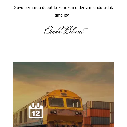
Saya berharap dapat bekerjasama dengan anda tidak
lama lagi…
Chadd Blunt
.