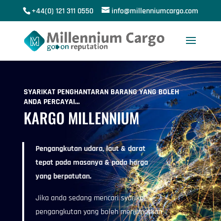
+44(0) 121 311 0550
info@millenniumcargo.com
SYARIKAT PENGHANTARAN BARANG YANG BOLEH
ANDA PERCAYAI…
KARGO MILLENNIUM
Pengangkutan udara, laut & darat
tepat pada masanya & pada harga
yang berpatutan.
Jika anda sedang mencari syarikat
pengangkutan yang boleh menjimatkan