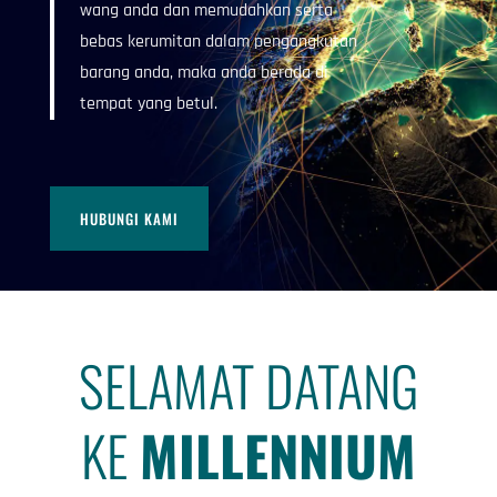
wang anda dan memudahkan serta
bebas kerumitan dalam pengangkutan
barang anda, maka anda berada di
tempat yang betul.
HUBUNGI KAMI
SELAMAT DATANG
KE
MILLENNIUM