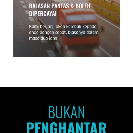
BALASAN PANTAS & BOLEH
DIPERCAYAI
Kami berjanji akan kembali kepada
anda dengan cepat, biasanya dalam
masa dua jam!
BUKAN
PENGHANTAR