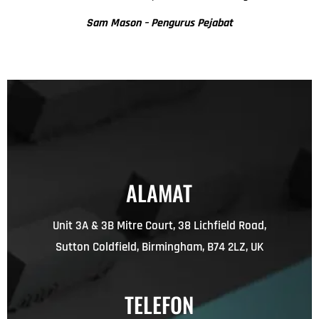
Sam Mason – Pengurus Pejabat
ALAMAT
Unit 3A & 3B Mitre Court, 38 Lichfield Road,
Sutton Coldfield, Birmingham, B74 2LZ, UK
TELEFON