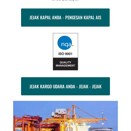
JEJAK KAPAL ANDA - PENGESAN KAPAL AIS
JEJAK KARGO UDARA ANDA - JEJAK - JEJAK