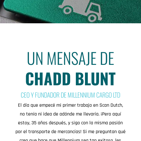
UN MENSAJE DE
CHADD BLUNT
CEO Y FUNDADOR DE MILLENNIUM CARGO LTD
El día que empecé mi primer trabajo en Scan Dutch,
no tenía ni idea de adónde me llevaría. ¡Pero aquí
estoy, 35 años después, y sigo con la misma pasión
por el transporte de mercancías! Si me preguntan qué
creo que hace que Millennium sea tan exitoso, les