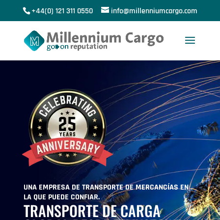
+44(0) 121 311 0550
info@millenniumcargo.com
UNA EMPRESA DE TRANSPORTE DE MERCANCÍAS EN
LA QUE PUEDE CONFIAR.
TRANSPORTE DE CARGA