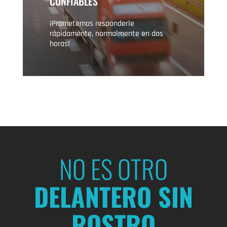
CONFIABLES
¡Prometemos responderle
rápidamente, normalmente en dos
horas!
NO ES OTRO
DELANTERO SIN
ROSTRO