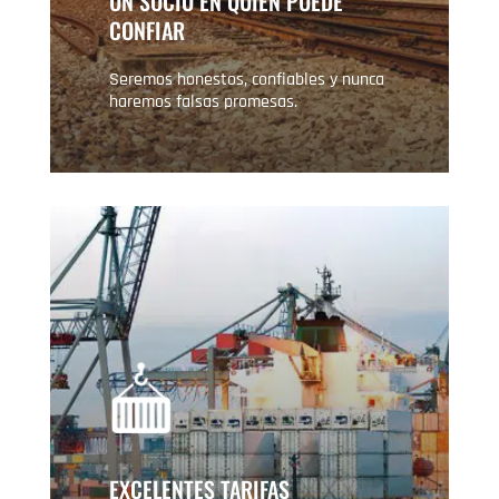
UN SOCIO EN QUIEN PUEDE
CONFIAR
Seremos honestos, confiables y nunca
haremos falsas promesas.
EXCELENTES TARIFAS