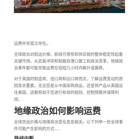
运费并非孤立存在。.
全球政治对航运价格、航线可用性和供应链的整体稳定性起着
关键作用。从武装冲突和制裁到港口罢工和政治变革，地缘政
治事件都可能导致运费在短短几小时内飙升或暴跌。.
对于英国的制造商、进口商和出口商而言，了解运费变动的原
因至关重要。无论您是从中国采购商品，还是将产品从英国运
往美国，这都有助于您进行有效的规划、控制预算并保障利
润。.
地缘政治如何影响运费
全球货运价格与地缘政治变化息息相关。以下列举一些全球事
件可能产生影响的方式……
路线中断