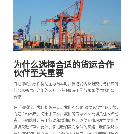
为什么选择合适的货运合作
伙伴至关重要
当地缘政治事件扰乱全球贸易时，货物能否及时交付与供应链
能否顺畅运行之间的区别，往往取决于你与哪家货运代理公司
合作。.
在千禧物流，我们积极主动。我们不只是
被动
应对全球局势，
而是主动出击，防患于未然。我们的专家团队密切关注政治动
态、运输路线、罢工行动和燃油价格，以便在情况发生变化时
迅速采取行动。此外，凭借我们遍布全球的网络，我们能够快
速调整货物运输路线，并寻找替代承运商，确保您的货物运输