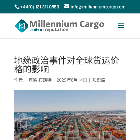
+44(0) 121 311 0550
info@millenniumcargo.com
地缘政治事件对全球货运价
格的影响
作者：
查德·布朗特
|
2025年8月14日
|
知识库