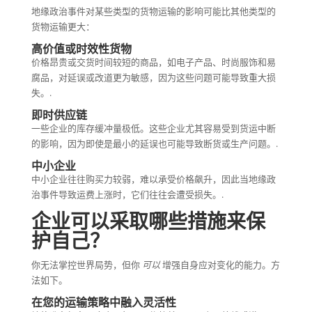
地缘政治事件对某些类型的货物运输的影响可能比其他类型的
货物运输更大：
高价值或时效性货物
价格昂贵或交货时间较短的商品，如电子产品、时尚服饰和易
腐品，对延误或改道更为敏感，因为这些问题可能导致重大损
失。.
即时供应链
一些企业的库存缓冲量极低。这些企业尤其容易受到货运中断
的影响，因为即使是最小的延误也可能导致断货或生产问题。.
中小企业
中小企业往往购买力较弱，难以承受价格飙升，因此当地缘政
治事件导致运费上涨时，它们往往会遭受损失。.
企业可以采取哪些措施来保
护自己？
你无法掌控世界局势，但你
可以
增强自身应对变化的能力。方
法如下。
在您的运输策略中融入灵活性