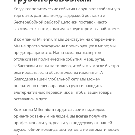
Когда геополитические события нарушают глобальную
торговлю, разница между задержкой доставки и
бесперебойной работой цепочки поставок часто
заключается в том, с каким экспедитором вы работаете.
В компании Millennium мы действуем на опережение.
Мы не просто
реагируем
на происходящее в мире; мы
предотвращаем это. Наша команда экспертов
отслеживает политические события, маршруты,
забастовки и цены на топливо, чтобы мы могли быстро
реагировать, если обстоятельства изменятся. А
благодаря нашей глобальной сети мы можем
оперативно перенаправлять грузы и находить
альтернативных перевозчиков, чтобы ваши товары
оставались в пути.
Компания Millennium гордится своим подходом,
ориентированным на людей. Вы всегда получите
профессиональную, реальную поддержку от нашей
дружелюбной команды экспертов, а не автоматические