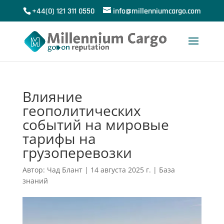
+44(0) 121 311 0550
info@millenniumcargo.com
Влияние
геополитических
событий на мировые
тарифы на
грузоперевозки
Автор:
Чад Блант
|
14 августа 2025 г.
|
База
знаний