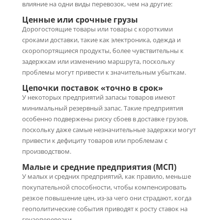
влияние на одни виды перевозок, чем на другие:
Ценные или срочные грузы
Дорогостоящие товары или товары с короткими
сроками доставки, такие как электроника, одежда и
скоропортящиеся продукты, более чувствительны к
задержкам или изменению маршрута, поскольку
проблемы могут привести к значительным убыткам.
Цепочки поставок «точно в срок»
У некоторых предприятий запасы товаров имеют
минимальный резервный запас. Такие предприятия
особенно подвержены риску сбоев в доставке грузов,
поскольку даже самые незначительные задержки могут
привести к дефициту товаров или проблемам с
производством.
Малые и средние предприятия (МСП)
У малых и средних предприятий, как правило, меньше
покупательной способности, чтобы компенсировать
резкое повышение цен, из-за чего они страдают, когда
геополитические события приводят к росту ставок на
грузоперевозки.