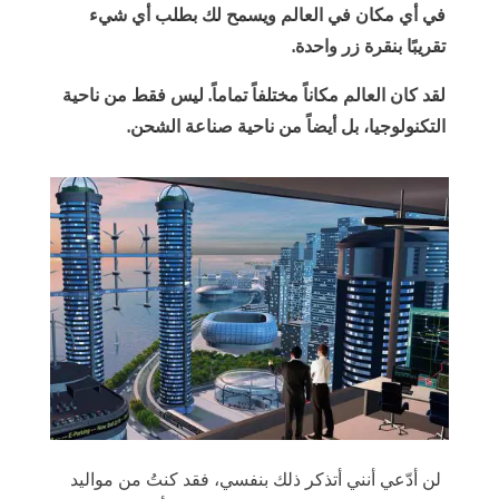
في أي مكان في العالم ويسمح لك بطلب أي شيء
تقريبًا بنقرة زر واحدة.
لقد كان العالم مكاناً مختلفاً تماماً. ليس فقط من ناحية
التكنولوجيا، بل أيضاً من ناحية صناعة الشحن.
لن أدّعي أنني أتذكر ذلك بنفسي، فقد كنتُ من مواليد