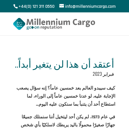
+44(0) 121 311 0550
info@millenniumcargo.com
أعتقد أن هذا لن يتغير أبداً..
فبراير 2023
كيف سيبدو العالم بعد خمسين عاماً؟ إنه سؤال يصعب
الإجابة عليه. لو عدنا خمسين عاماً إلى الوراء، لما
استطاع أحد أن يتنبأ بما سنكون عليه اليوم...
في عام 1973، لم يكن أحد ليتخيل أننا سنمتلك جميعًا
جهازًا صغيرًا محمولًا باليد يربطك لاسلكيًا بأي شخص